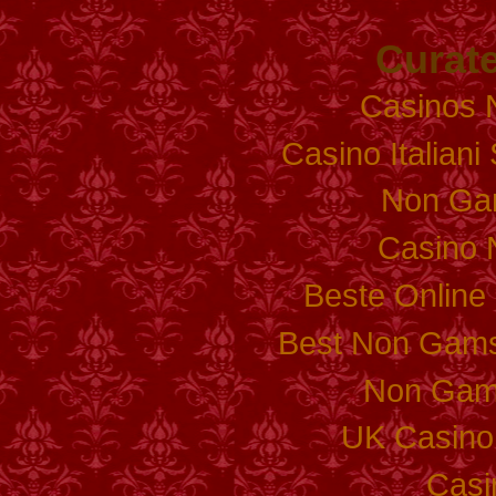
Curate
Casinos 
Casino Italian
Non Ga
Casino 
Beste Online
Best Non Gams
Non Gam
UK Casino
Casi