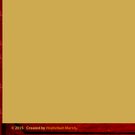
© 2015 Created by
Hephzibah Marsh
.