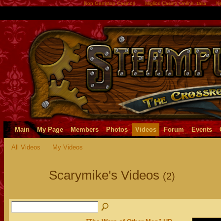
Non Gamstop Casinos
Migliori Casino Online Italia
Ne
Main
My Page
Members
Photos
Videos
Forum
Events
All Videos
My Videos
Scarymike's Videos
(2)