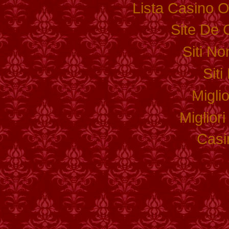
Lista Casino 
Site De 
Siti N
Sit
Migli
Miglior
Casi