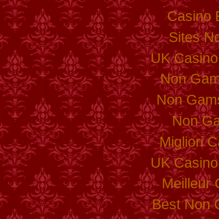
Casino 
Sites N
UK Casino
Non Gam
Non Gams
Non Ga
Migliori
UK Casino
Meilleur
Best Non 